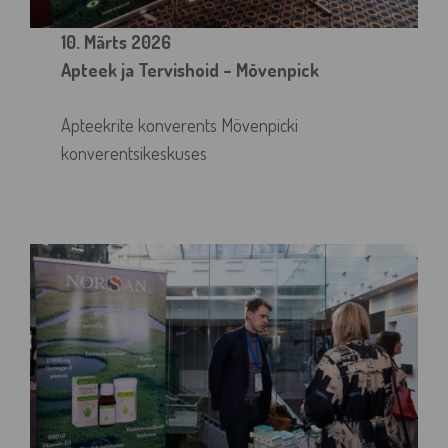
10. Märts 2026
Apteek ja Tervishoid – Mövenpick
Apteekrite konverents Mövenpicki
konverentsikeskuses