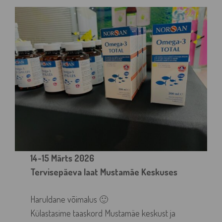
14-15 Märts 2026
Tervisepäeva laat Mustamäe Keskuses
Haruldane võimalus 🙂
Külastasime taaskord Mustamäe keskust ja