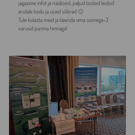
jagasime infot ja näidiseid, paljud tooted leidsid
endale kodu ja uued sõbrad 🙂
Tule külasta meid ja täienda oma oomega-3
varusid parima hinnaga!