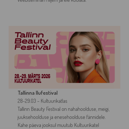
Tallinna Ilufestival
28-29.03 – Kultuurikatlas
Tallinn Beauty Festival on nahahoolduse, meigi,
juuksehoolduse ja enesehoolduse fännidele.
Kahe päeva jooksul muutub Kultuurikatel