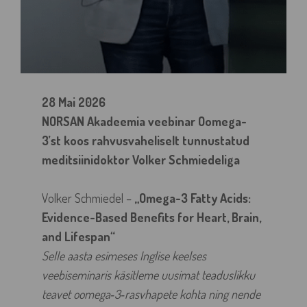
28 Mai 2026
NORSAN
Akadeemia veebinar Oomega-
3’st koos rahvusvaheliselt tunnustatud
meditsiinidoktor Volker Schmiedeliga
Volker Schmiedel –
„Omega-3 Fatty Acids:
Evidence-Based Benefits for Heart, Brain,
and Lifespan“
Selle aasta esimeses Inglise keelses
veebiseminaris käsitleme uusimat teaduslikku
teavet oomega‑3‑rasvhapete kohta ning nende