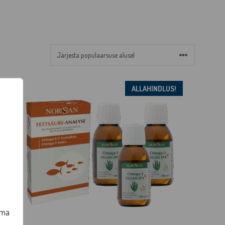
ALLAHINDLUS!
oma