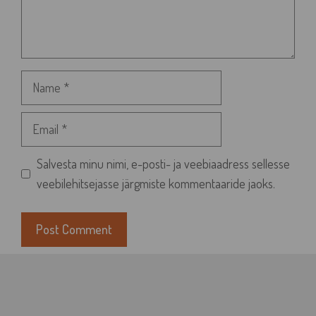
Name
Email
Salvesta minu nimi, e-posti- ja veebiaadress sellesse
veebilehitsejasse järgmiste kommentaaride jaoks.