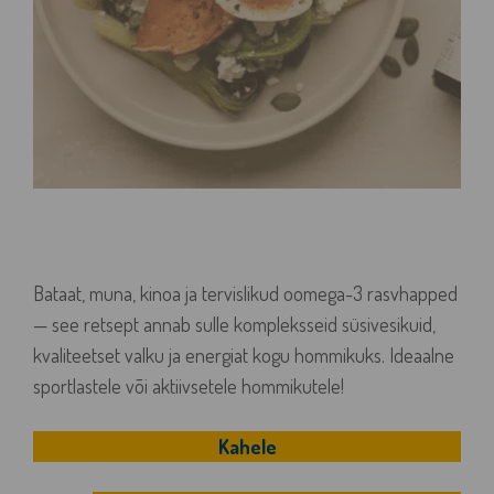
Bataat, muna, kinoa ja tervislikud oomega-3 rasvhapped
— see retsept annab sulle kompleksseid süsivesikuid,
kvaliteetset valku ja energiat kogu hommikuks. Ideaalne
sportlastele või aktiivsetele hommikutele!
Kahele