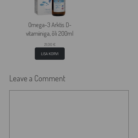
Omega-3 Arktis D-
vitamiiniga, õli 200ml
21,00
€
LISA KORVI
Leave a Comment
Comment