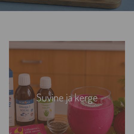
Suvine ja kerge