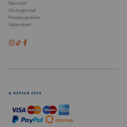
Rekvisiidid
Ostutingimused
Privaatsuspoliitika
Väljamaksed
© NORSAN 2026