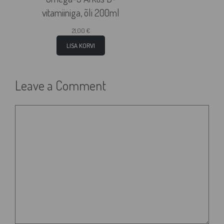
vitamiiniga, õli 200ml
21,00
€
LISA KORVI
Leave a Comment
Comment