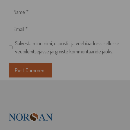
Name
Email
Salvesta minu nimi, e-posti- ja veebiaadress sellesse
veebilehitsejasse järgmiste kommentaaride jaoks.